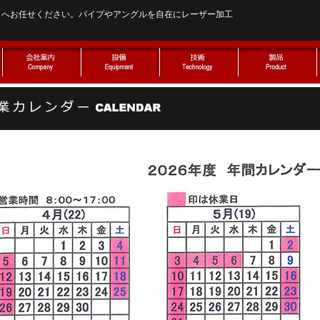
』へお任せください。パイプやアングルを自在にレーザー加工