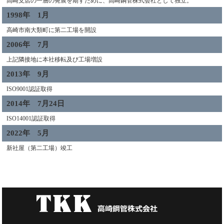
高崎支店の一層の発展を期すために、高崎鋼管株式会社として独立。
1998年 1月
高崎市南大類町に第二工場を開設
2006年 7月
上記隣接地に本社移転及び工場増設
2013年 9月
ISO9001認証取得
2014年 7月24日
ISO14001認証取得
2022年 5月
新社屋（第二工場）竣工