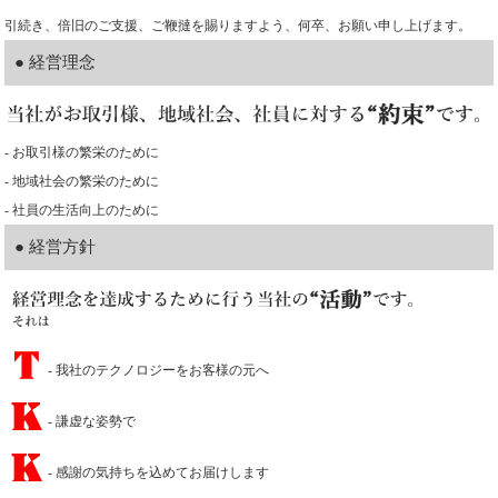
引続き、倍旧のご支援、ご鞭撻を賜りますよう、何卒、お願い申し上げます。
● 経営理念
- お取引様の繁栄のために
- 地域社会の繁栄のために
- 社員の生活向上のために
● 経営方針
- 我社のテクノロジーをお客様の元へ
- 謙虚な姿勢で
- 感謝の気持ちを込めてお届けします